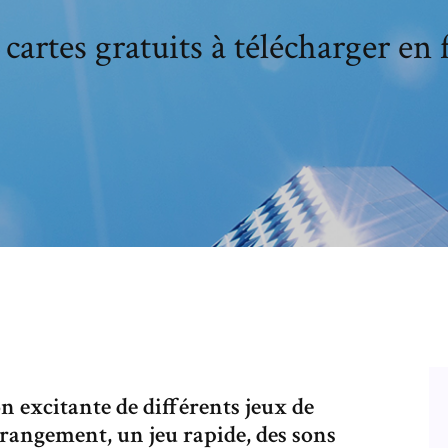
 cartes gratuits à télécharger en 
on excitante de différents jeux de
rrangement, un jeu rapide, des sons