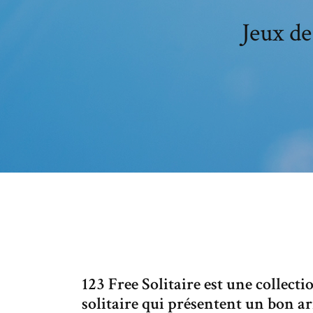
Jeux de
123 Free Solitaire est une collecti
solitaire qui présentent un bon a