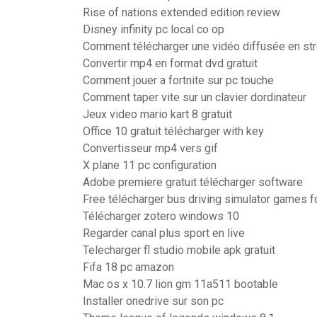
Rise of nations extended edition review
Disney infinity pc local co op
Comment télécharger une vidéo diffusée en st
Convertir mp4 en format dvd gratuit
Comment jouer a fortnite sur pc touche
Comment taper vite sur un clavier dordinateur
Jeux video mario kart 8 gratuit
Office 10 gratuit télécharger with key
Convertisseur mp4 vers gif
X plane 11 pc configuration
Adobe premiere gratuit télécharger software
Free télécharger bus driving simulator games f
Télécharger zotero windows 10
Regarder canal plus sport en live
Telecharger fl studio mobile apk gratuit
Fifa 18 pc amazon
Mac os x 10.7 lion gm 11a511 bootable
Installer onedrive sur son pc