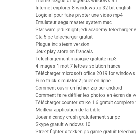
Theme league of legends windows 8.1
Internet explorer 8 windows xp 32 bit english
Logiciel pour faire pivoter une video mp4
Emulateur sega master system mac
Star wars jedi knight jedi academy télécharger
Gta 5 pc télécharger gratuit
Plague inc steam version
Jeux play store en francais
Téléchargement musique gratuite mp3
4 images 1 mot 7 lettres solution france
Télécharger microsoft office 2019 for windows 
Euro truck simulator 2 jouer en ligne
Comment ouvrir un fichier zip sur android
Comment faire défiler les photos en écran de ve
Télécharger counter strike 1.6 gratuit complete
Meilleur application de la bible
Jouer à candy crush gratuitement sur pc
Skype gratuit windows 10
Street fighter x tekken pc game gratuit téléchar