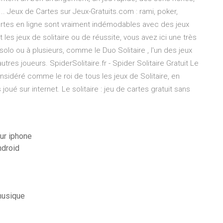
. Jeux de Cartes sur Jeux-Gratuits.com : rami, poker,
 cartes en ligne sont vraiment indémodables avec des jeux
 les jeux de solitaire ou de réussite, vous avez ici une très
 solo ou à plusieurs, comme le Duo Solitaire , l'un des jeux
tres joueurs. SpiderSolitaire.fr - Spider Solitaire Gratuit Le
considéré comme le roi de tous les jeux de Solitaire, en
oué sur internet. Le solitaire : jeu de cartes gratuit sans
ur iphone
ndroid
 musique