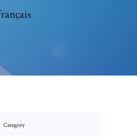
français
Category