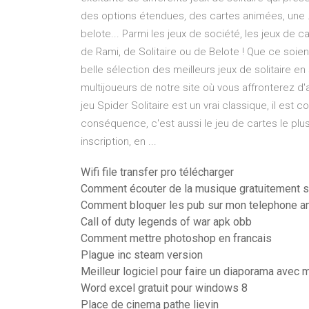
des options étendues, des cartes animées, une ..
belote... Parmi les jeux de société, les jeux de
de Rami, de Solitaire ou de Belote ! Que ce soient
belle sélection des meilleurs jeux de solitaire en
multijoueurs de notre site où vous affronterez d'au
jeu Spider Solitaire est un vrai classique, il est 
conséquence, c'est aussi le jeu de cartes le plus j
inscription, en ...
Wifi file transfer pro télécharger
Comment écouter de la musique gratuitement s
Comment bloquer les pub sur mon telephone a
Call of duty legends of war apk obb
Comment mettre photoshop en francais
Plague inc steam version
Meilleur logiciel pour faire un diaporama avec
Word excel gratuit pour windows 8
Place de cinema pathe lievin