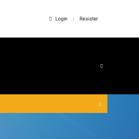
Login
Resister
|